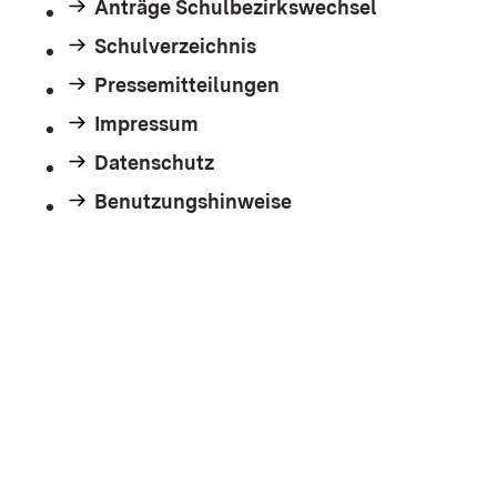
Anträge Schulbezirkswechsel
Schulverzeichnis
Pressemitteilungen
Impressum
Datenschutz
Benutzungshinweise