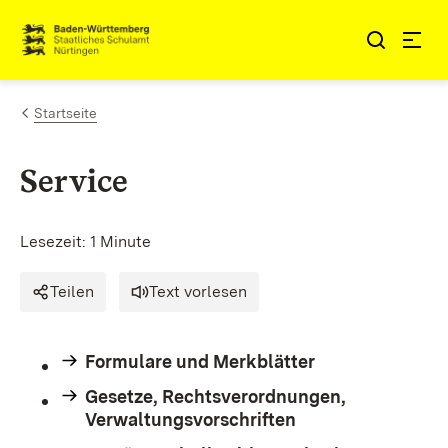
Zum Inhalt springen
Link zur Startseite
Startseite
Service
Lesezeit: 1 Minute
Teilen
Text vorlesen
Formulare und Merkblätter
Gesetze, Rechtsverordnungen,
Verwaltungsvorschriften