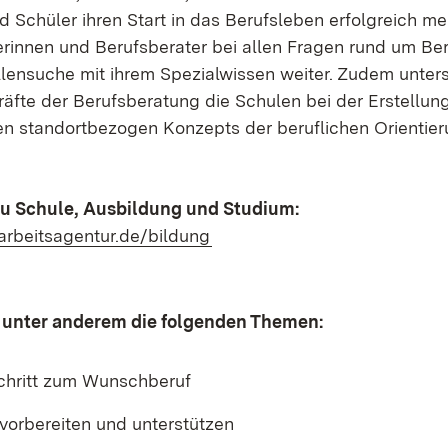
 Schüler ihren Start in das Berufsleben erfolgreich mei
erinnen und Berufsberater bei allen Fragen rund um Be
lensuche mit ihrem Spezialwissen weiter. Zudem unters
äfte der Berufsberatung die Schulen bei der Erstellun
en standortbezogen Konzepts der beruflichen Orientie
zu Schule, Ausbildung und Studium:
(Öffnet in neuem Fenster)
arbeitsagentur.de/bildung
n unter anderem die folgenden Themen:
Schritt zum Wunschberuf
vorbereiten und unterstützen