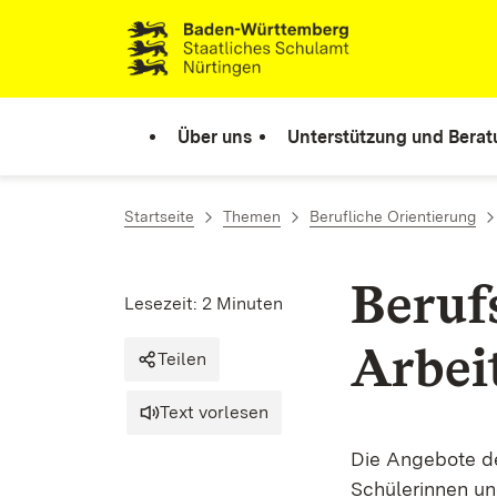
Zum Inhalt springen
Link zur Startseite
Über uns
Unterstützung und Bera
Startseite
Themen
Berufliche Orientierung
Beruf
Lesezeit: 2 Minuten
Arbei
Teilen
Text vorlesen
Die Angebote de
Schülerinnen und