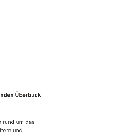
enden Überblick
en rund um das
ltern und