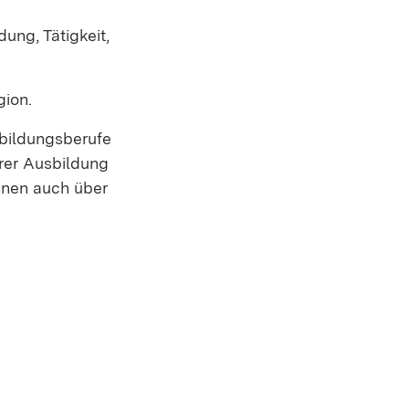
ung, Tätigkeit,
gion.
sbildungsberufe
hrer Ausbildung
nnen auch über