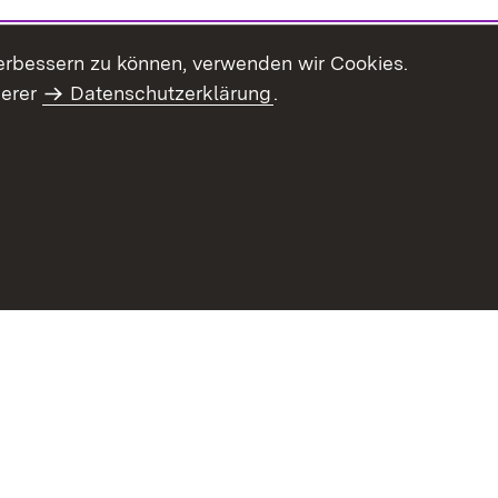
erbessern zu können, verwenden wir Cookies.
serer
Datenschutzerklärung
.
haltsübersicht
Kontakt
Impressum
Datenschutz
Benut