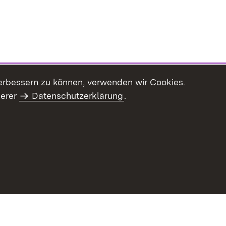
erbessern zu können, verwenden wir Cookies.
serer
Datenschutzerklärung
.
haltsübersicht
Kontakt
Impressum
Datenschutz
Benut