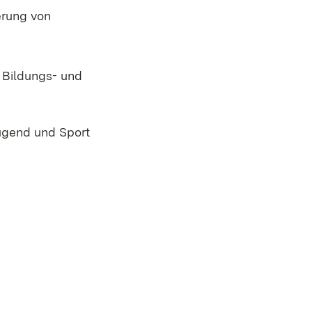
erung von
 Bildungs- und
ugend und Sport