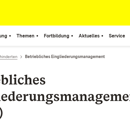
tung
Themen
Fortbildung
Aktuelles
Service
hinderten
Betriebliches Eingliederungsmanagement
ebliches
iederungsmanageme
)