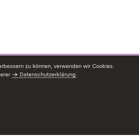
erbessern zu können, verwenden wir Cookies.
serer
Datenschutzerklärung
.
haltsübersicht
Kontakt
Impressum
Datenschutz
Benut