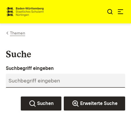
Zum Inhalt springen
Link zur Startseite
Themen
Suche
Suchbegriff eingeben
Suchen
Erweiterte Suche