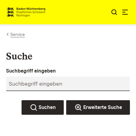
Zum Inhalt springen
Link zur Startseite
Service
Suche
Suchbegriff eingeben
Suchen
Erweiterte Suche