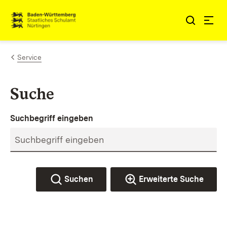
Zum Inhalt springen
Link zur Startseite
Service
Suche
Suchbegriff eingeben
Suchen
Erweiterte Suche