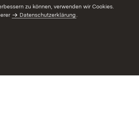
erbessern zu können, verwenden wir Cookies.
serer
Datenschutzerklärung
.
haltsübersicht
Kontakt
Impressum
Datenschutz
Benut