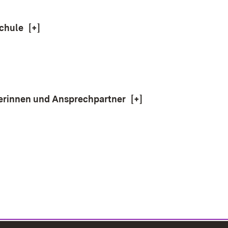
chule
[+]
erinnen und Ansprechpartner
[+]