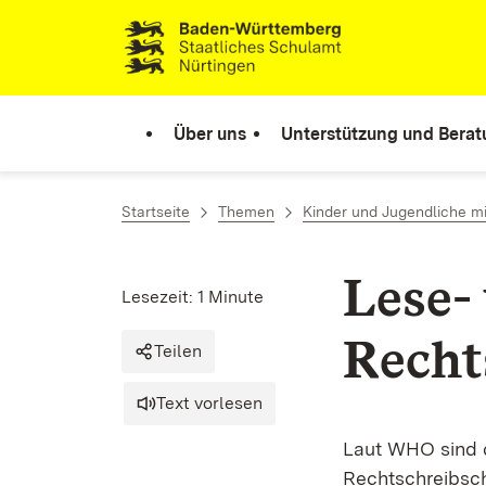
Zum Inhalt springen
Link zur Startseite
Über uns
Unterstützung und Bera
Startseite
Themen
Kinder und Jugendliche m
Lese-
Lesezeit: 1 Minute
Recht
Teilen
Text vorlesen
Laut WHO sind c
Rechtschreibsch