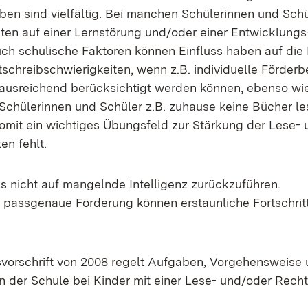
ben sind vielfältig. Bei manchen Schülerinnen und Sch
iten auf einer Lernstörung und/oder einer Entwicklungs
ch schulische Faktoren können Einfluss haben auf die
schreibschwierigkeiten, wenn z.B. individuelle Förderb
t ausreichend berücksichtigt werden können, ebenso wi
Schülerinnen und Schüler z.B. zuhause keine Bücher le
omit ein wichtiges Übungsfeld zur Stärkung der Lese- 
en fehlt.
ls nicht auf mangelnde Intelligenz zurückzuführen.
 passgenaue Förderung können erstaunliche Fortschritt
vorschrift von 2008 regelt Aufgaben, Vorgehensweise 
en der Schule bei Kinder mit einer Lese- und/oder Rech