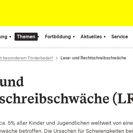
tung
Themen
Fortbildung
Aktuelles
Service
it besonderem Förderbedarf
Lese- und Rechtschreibschwäche
 und
schreibschwäche (L
a. 5% aller Kinder und Jugendlichen weltweit von ein
wäche betroffen. Die Ursachen für Schwierigkeiten be