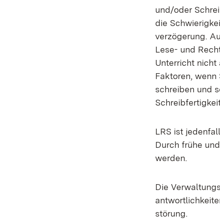
und/oder Schrei
die Schwierigke
verzögerung. Au
Lese- und Recht
Unterricht nich
Faktoren, wenn 
schreiben und s
Schreibfertigkeit
LRS ist jedenfal
Durch frühe und
werden.
Die Verwaltungs
antwortlichkeit
störung.