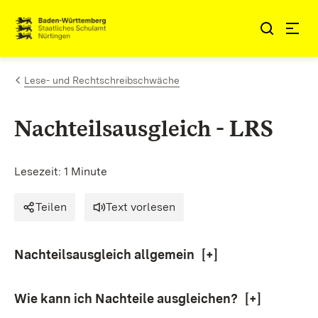
Zum Inhalt springen
Link zur Startseite
Lese- und Rechtschreibschwäche
Nachteilsausgleich - LRS
Lesezeit: 1 Minute
Teilen
Text vorlesen
Nachteilsausgleich allgemein
[+]
Wie kann ich Nachteile ausgleichen?
[+]