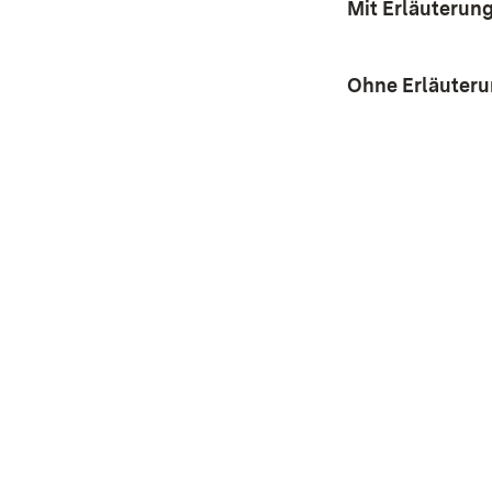
Mit Erläuterun
Ohne Erläuter