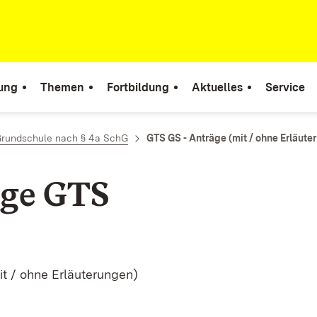
tung
Themen
Fortbildung
Aktuelles
Service
rundschule nach § 4a SchG
GTS GS - Anträge (mit / ohne Erläute
ge GTS
t / ohne Erläuterungen)