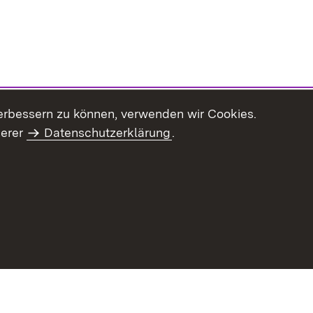
erbessern zu können, verwenden wir Cookies.
serer
Datenschutzerklärung
.
haltsübersicht
Kontakt
Impressum
Datenschutz
Benut