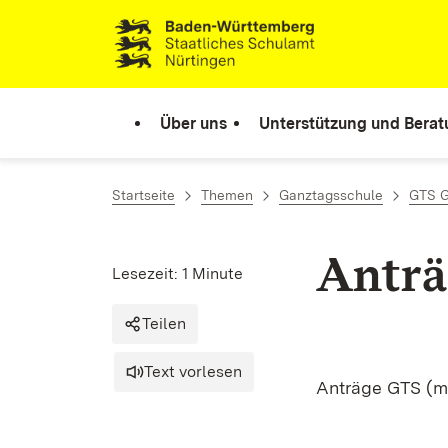
Zum Inhalt springen
Link zur Startseite
Über uns
Unterstützung und Bera
Startseite
Themen
Ganztagsschule
GTS G
Anträ
Lesezeit: 1 Minute
Teilen
Text vorlesen
Anträge GTS (mi